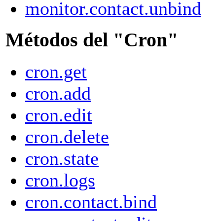
monitor.contact.unbind
Métodos del "Cron"
cron.get
cron.add
cron.edit
cron.delete
cron.state
cron.logs
cron.contact.bind