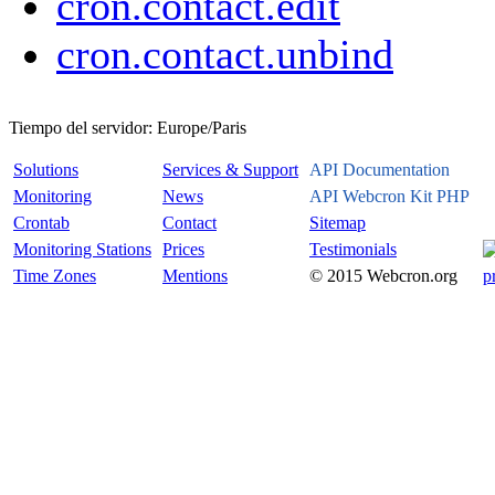
cron.contact.edit
cron.contact.unbind
Tiempo del servidor:
Europe/Paris
Solutions
Services & Support
API Documentation
Monitoring
News
API Webcron Kit PHP
Crontab
Contact
Sitemap
Monitoring Stations
Prices
Testimonials
Time Zones
Mentions
© 2015 Webcron.org
p