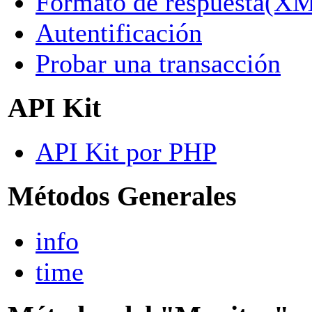
Formato de respuesta(X
Autentificación
Probar una transacción
API Kit
API Kit por PHP
Métodos Generales
info
time