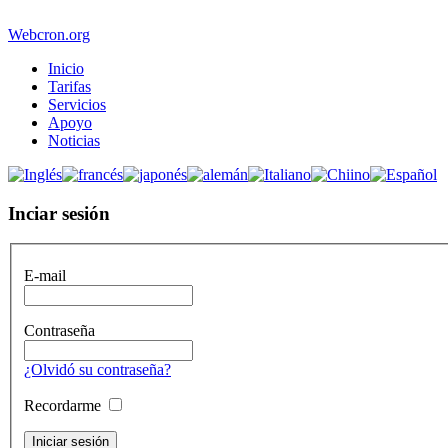
Webcron.org
Inicio
Tarifas
Servicios
Apoyo
Noticias
Inciar sesión
E-mail
Contraseña
¿Olvidó su contraseña?
Recordarme