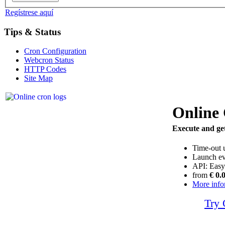
Regístrese aquí
Tips & Status
Cron Configuration
Webcron Status
HTTP Codes
Site Map
Online
Execute and get
Time-out 
Launch ev
API: Easy
from
€ 0.
More info
Try