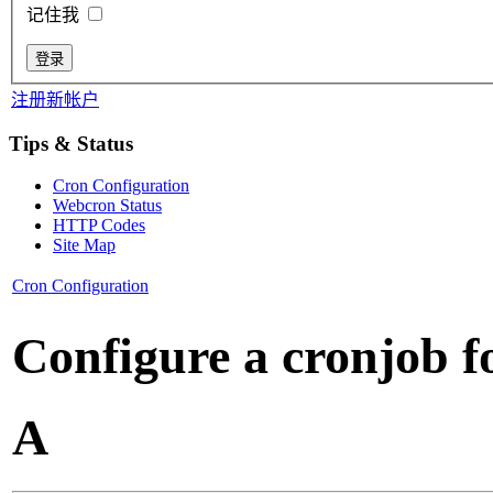
记住我
注册新帐户
Tips & Status
Cron Configuration
Webcron Status
HTTP Codes
Site Map
Cron Configuration
Configure a cronjob fo
A