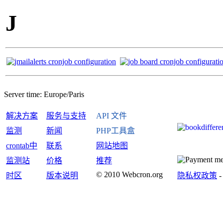
J
Server time:
Europe/Paris
解决方案
服务与支持
API 文件
监测
新闻
PHP工具盒
crontab中
联系
网站地图
监测站
价格
推荐
© 2010 Webcron.org
时区
版本说明
隐私权政策