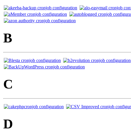
B
C
D