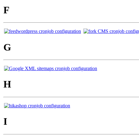
F
G
H
I