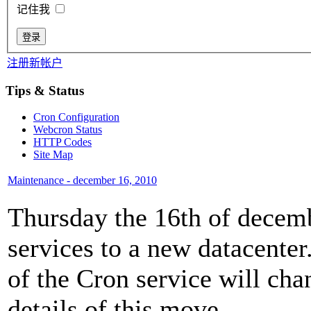
记住我
注册新帐户
Tips & Status
Cron Configuration
Webcron Status
HTTP Codes
Site Map
Maintenance - december 16, 2010
Thursday the 16th of decem
services to a new datacenter
of the Cron service will cha
details of this move.