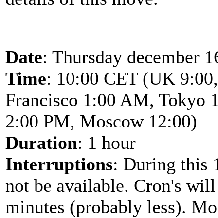
Date
: Thursday december 1
Time
: 10:00 CET (UK 9:00
Francisco 1:00 AM, Tokyo 1
2:00 PM, Moscow 12:00)
Duration
: 1 hour
Interruptions
: During this
not be available. Cron's wil
minutes (probably less). Mon