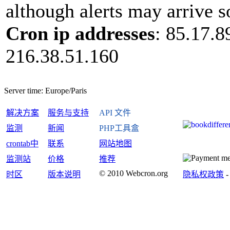
although alerts may arrive s
Cron ip addresses
: 85.17.8
216.38.51.160
Server time:
Europe/Paris
解决方案
服务与支持
API 文件
监测
新闻
PHP工具盒
crontab中
联系
网站地图
监测站
价格
推荐
© 2010 Webcron.org
时区
版本说明
隐私权政策