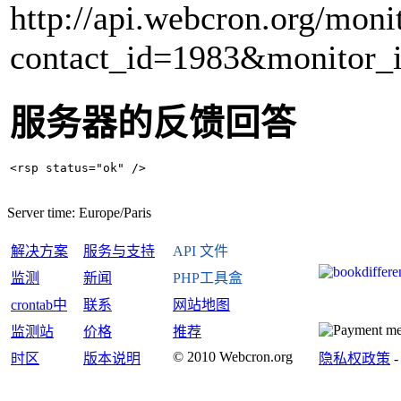
http://api.webcron.org/moni
contact_id=1983&monitor_
服务器的反馈回答
Server time:
Europe/Paris
解决方案
服务与支持
API 文件
监测
新闻
PHP工具盒
crontab中
联系
网站地图
监测站
价格
推荐
© 2010 Webcron.org
时区
版本说明
隐私权政策