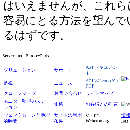
はいえませんが、これら
容易にとる方法を望んで
るはずです。
Server time:
Europe/Paris
API ドキュメン
ソリューション
サポート
ト
API Webcron Kit
監視
ニュース
PHP
クローンジョブ
お問い合わせ
サイトマップ
モニター監視のステー
価格
お客様方の証言
ション
ウェブクローンと地理
サイトの利用
情
© 2015
Webcron.org
的時間
条件
FAIV