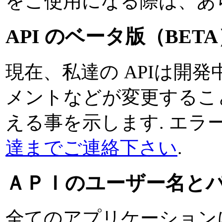
をご使用になる際は、あ
API のベータ版（BET
現在、私達の APIは開
メントなどが変更するこ
える事を示します. エラ
達までご連絡下さい
.
ＡＰＩのユーザー名と
全てのアプリケーション