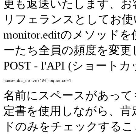
更も返送いたします、お
リフェランスとしてお使
monitor.editのメ
ーたち全員の頻度を変更
POST - l'API (ショ
名前にスペースがあって
定書を使用しながら、肯
ドのみをチェックするこ