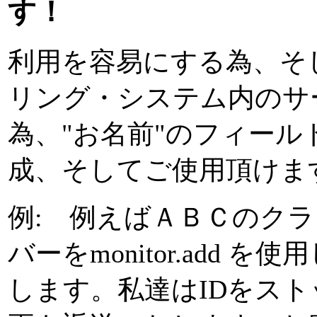
す！
利用を容易にする為、そ
リング・システム内のサ
為、"お名前"のフィー
成、そしてご使用頂けます
例: 例えばＡＢＣのク
バーをmonitor.add
します。私達はIDをス