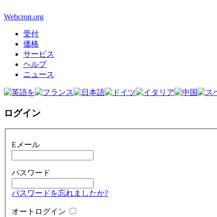
Webcron.org
受付
価格
サービス
ヘルプ
ニュース
ログイン
Eメール
パスワード
パスワードを忘れましたか?
オートログイン