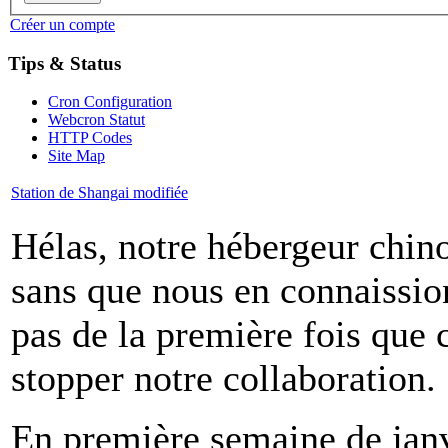
Créer un compte
Tips & Status
Cron Configuration
Webcron Statut
HTTP Codes
Site Map
Station de Shangai modifiée
Hélas, notre hébergeur chino
sans que nous en connaission
pas de la première fois que 
stopper notre collaboration.
En première semaine de janv