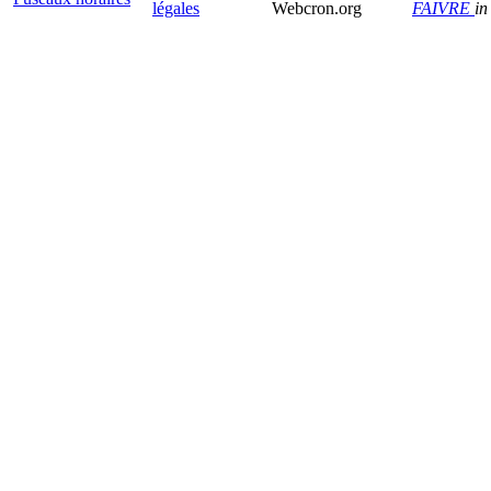
légales
Webcron.org
FAIVRE
in