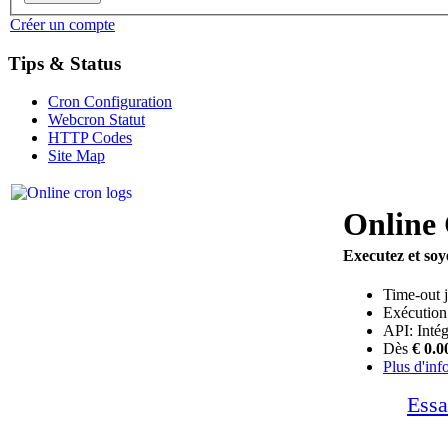
Créer un compte
Tips & Status
Cron Configuration
Webcron Statut
HTTP Codes
Site Map
Online
Executez et soy
Time-out j
Exécution
API: Intég
Dès
€ 0.0
Plus d'inf
Essa