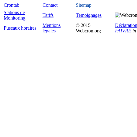
Crontab
Contact
Sitemap
Stations de
Tarifs
Temoignages
Monitoring
Mentions
© 2015
Déclaration
Fuseaux horaires
légales
Webcron.org
FAIVRE
in