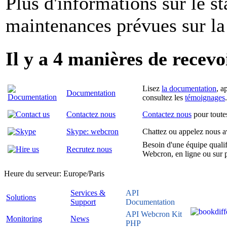
Plus d'informations sur le st
maintenances prévues sur l
Il y a 4 manières de recevoi
Lisez
la documentation
, a
Documentation
consultez les
témoignages
.
Contactez nous
Contactez nous
pour toute
Skype: webcron
Chattez ou appelez nous a
Besoin d'une équipe quali
Recrutez nous
Webcron, en ligne ou sur 
Heure du serveur:
Europe/Paris
Services &
API
Solutions
Support
Documentation
API Webcron Kit
Monitoring
News
PHP