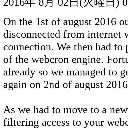
2016年 8月 02日(火曜日) 0
On the 1st of august 2016 o
disconnected from internet w
connection. We then had to
of the webcron engine. Fort
already so we managed to ge
again on 2nd of august 2016
As we had to move to a new 
filtering access to your web