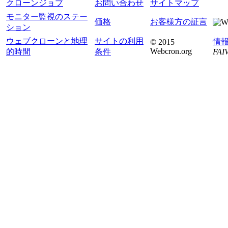
クローンジョブ
お問い合わせ
サイトマップ
モニター監視のステー
価格
お客様方の証言
ション
ウェブクローンと地理
サイトの利用
情
© 2015
Webcron.org
的時間
条件
FAIV