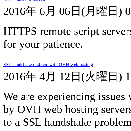
2016年 6月 06日(月曜日) 0
HTTPS remote script server
for your patience.
SSL handshake problem with OVH web hosting
2016年 4月 12日(火曜日) 1
We are experiencing issues
by OVH web hosting servers
to a SSL handshake problem 