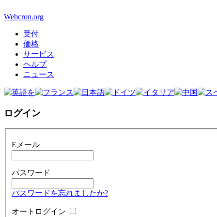
Webcron.org
受付
価格
サービス
ヘルプ
ニュース
ログイン
Eメール
パスワード
パスワードを忘れましたか?
オートログイン