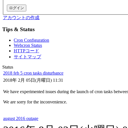
アカウントの作成
Tips & Status
Cron Configuration
Webcron Status
HTTPコード
サイトマップ
Status
2018 feb 5 cron tasks disturbance
2018年 2月 05日(月曜日) 11:31
We have experimented issues during the launch of cron tasks between
We are sorry for the inconvenience.
august 2016 outage