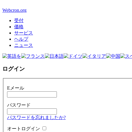
Webcron.org
受付
価格
サービス
ヘルプ
ニュース
ログイン
Eメール
パスワード
パスワードを忘れましたか?
オートログイン