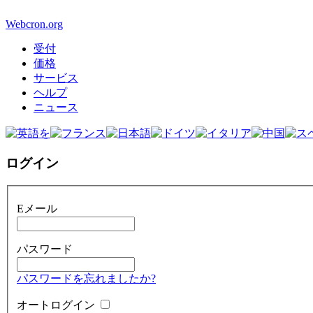
Webcron.org
受付
価格
サービス
ヘルプ
ニュース
ログイン
Eメール
パスワード
パスワードを忘れましたか?
オートログイン