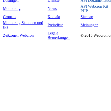
Lösungen
Dienste
API Dokumentatio
API Webcron Kit
Monitoring
News
PHP
Crontab
Kontakt
Sitemap
Monitoring Stationen und
Preiseliste
Meinungen
IPs
Legale
Zeitzonen Webcron
© 2015 Webcron.o
Bemerkungen