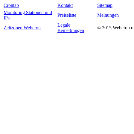
Crontab
Kontakt
Sitemap
Monitoring Stationen und
Preiseliste
Meinungen
IPs
Legale
Zeitzonen Webcron
© 2015 Webcron.o
Bemerkungen