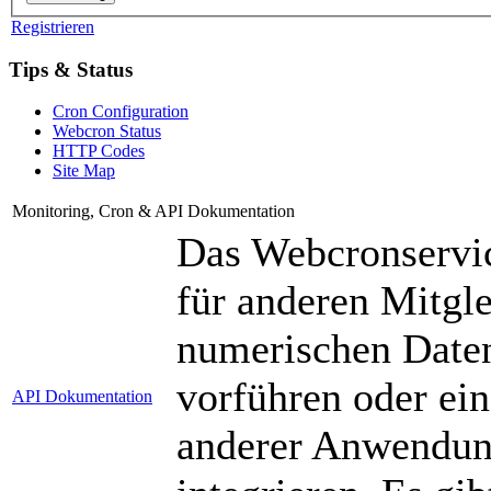
Registrieren
Tips & Status
Cron Configuration
Webcron Status
HTTP Codes
Site Map
Monitoring, Cron & API Dokumentation
Das Webcronservic
für anderen Mitgle
numerischen Daten
vorführen oder ei
API Dokumentation
anderer Anwendung