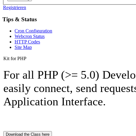
Registrieren
Tips & Status
Cron Configuration
Webcron Status
HTTP Codes
Site Map
Kit for PHP
For all PHP (>= 5.0) Develop
easily connect, send reques
Application Interface.
Download the Class here