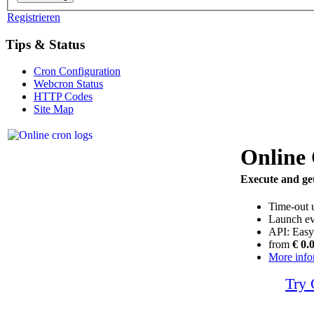
Registrieren
Tips & Status
Cron Configuration
Webcron Status
HTTP Codes
Site Map
Online
Execute and get
Time-out 
Launch ev
API: Easy
from
€ 0.
More info
Try