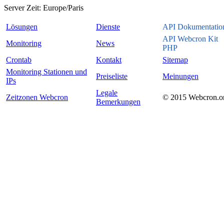
Server Zeit:
Europe/Paris
Lösungen
Dienste
API Dokumentatio
API Webcron Kit
Monitoring
News
PHP
Crontab
Kontakt
Sitemap
Monitoring Stationen und
Preiseliste
Meinungen
IPs
Legale
Zeitzonen Webcron
© 2015 Webcron.o
Bemerkungen