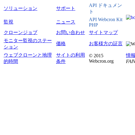
API ドキュメン
ソリューション
サポート
ト
API Webcron Kit
監視
ニュース
PHP
クローンジョブ
お問い合わせ
サイトマップ
モニター監視のステー
価格
お客様方の証言
ション
ウェブクローンと地理
サイトの利用
情
© 2015
Webcron.org
的時間
条件
FAIV