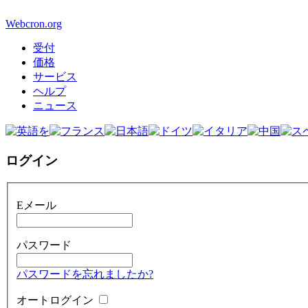
Webcron.org
受付
価格
サービス
ヘルプ
ニュース
ログイン
Eメール
パスワード
パスワードを忘れましたか?
オートログイン